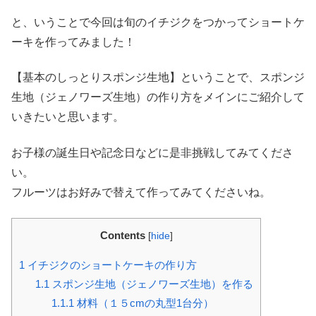
と、いうことで今回は旬のイチジクをつかってショートケ
ーキを作ってみました！
【基本のしっとりスポンジ生地】ということで、スポンジ
生地（ジェノワーズ生地）の作り方をメインにご紹介して
いきたいと思います。
お子様の誕生日や記念日などに是非挑戦してみてくださ
い。
フルーツはお好みで替えて作ってみてくださいね。
Contents
[
hide
]
1
イチジクのショートケーキの作り方
1.1
スポンジ生地（ジェノワーズ生地）を作る
1.1.1
材料（１５cmの丸型1台分）