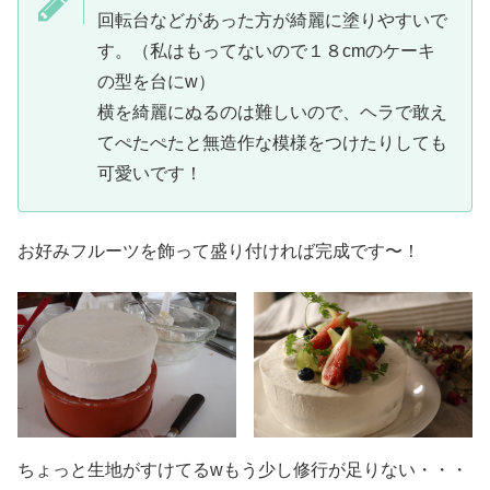
回転台などがあった方が綺麗に塗りやすいで
す。（私はもってないので１８cmのケーキ
の型を台にw）
横を綺麗にぬるのは難しいので、ヘラで敢え
てぺたぺたと無造作な模様をつけたりしても
可愛いです！
お好みフルーツを飾って盛り付ければ完成です〜！
ちょっと生地がすけてるwもう少し修行が足りない・・・