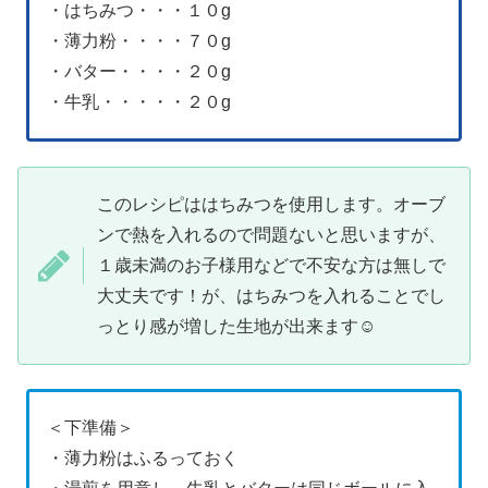
・はちみつ・・・１０g
・薄力粉・・・・７０g
・バター・・・・２０g
・牛乳・・・・・２０g
このレシピははちみつを使用します。オーブ
ンで熱を入れるので問題ないと思いますが、
１歳未満のお子様用などで不安な方は無しで
大丈夫です！が、はちみつを入れることでし
っとり感が増した生地が出来ます☺︎
＜下準備＞
・薄力粉はふるっておく