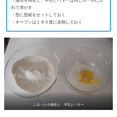
・湯煎を用意し、牛乳とバターは同じボールに入
れて溶かす
・型に型紙をセットしておく
・オーブンは１８０度に余熱しておく
ふるった小麦粉と、牛乳とバター