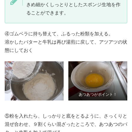
きめ細かくしっとりとしたスポンジ生地を作
ることができます。
④ゴムベラに持ち替えて、ふるった粉類を加える。
溶かしたバターと牛乳は再び湯煎に戻して、アツアツの状
態にしておく
あつあつがポイント！
⑤粉を入れたら、しっかりと底をとるように、さっくりと
混ぜ合わせ、９割くらい混ざったところで、あつあつのバ