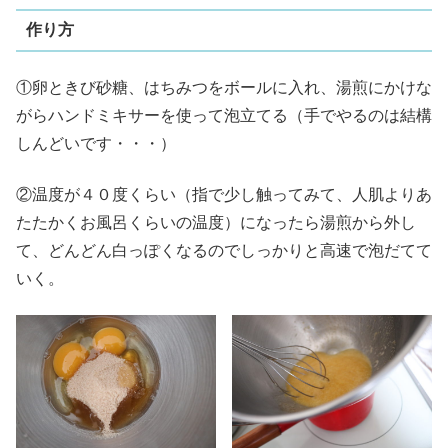
作り方
①卵ときび砂糖、はちみつをボールに入れ、湯煎にかけな
がらハンドミキサーを使って泡立てる（手でやるのは結構
しんどいです・・・）
②温度が４０度くらい（指で少し触ってみて、人肌よりあ
たたかくお風呂くらいの温度）になったら湯煎から外し
て、どんどん白っぽくなるのでしっかりと高速で泡だてて
いく。