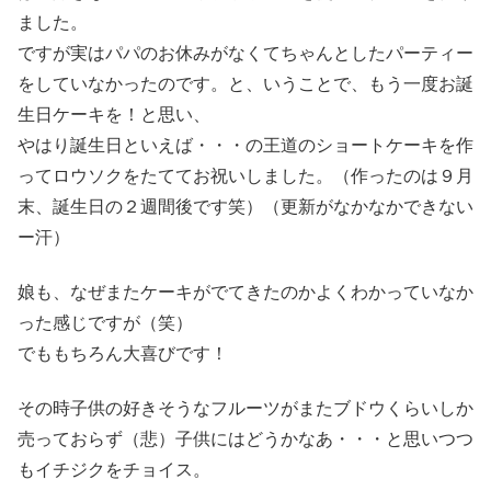
ました。
ですが実はパパのお休みがなくてちゃんとしたパーティー
をしていなかったのです。と、いうことで、もう一度お誕
生日ケーキを！と思い、
やはり誕生日といえば・・・の王道のショートケーキを作
ってロウソクをたててお祝いしました。（作ったのは９月
末、誕生日の２週間後です笑）（更新がなかなかできない
ー汗）
娘も、なぜまたケーキがでてきたのかよくわかっていなか
った感じですが（笑）
でももちろん大喜びです！
その時子供の好きそうなフルーツがまたブドウくらいしか
売っておらず（悲）子供にはどうかなあ・・・と思いつつ
もイチジクをチョイス。