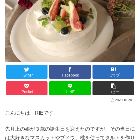
Twitter
Facebook
はてブ
Pocket
LINE
コピー
2020.10.20
こんにちは、RIEです。
先月上の娘が３歳の誕生日を迎えたのですが、その当日に
は大好きなマスカットやブドウ、桃を使ってタルトを作り