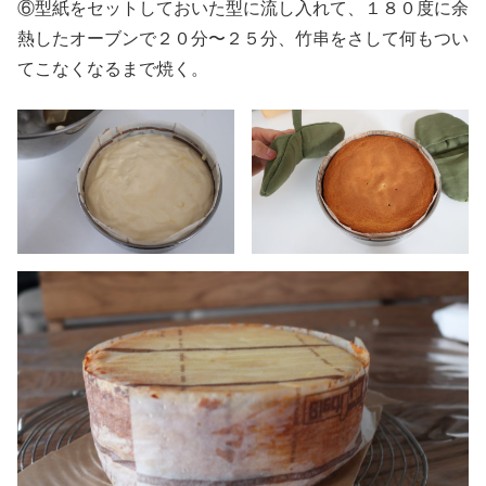
⑥型紙をセットしておいた型に流し入れて、１８０度に余
熱したオーブンで２０分〜２５分、竹串をさして何もつい
てこなくなるまで焼く。