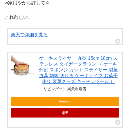
w家用やから許して☺︎
これ欲しい↓
楽天で詳細を見る
ケーキスライサー 丸型 15cm 18cm ス
テンレス タイガークラウン （ ケーキ
分割 スポンジ カット スライサー 製菓
道具 均等 切れる ケーキナイフ お菓子
作り 製菓グッズ キッチンツール ）
リビングート 楽天市場店
Amazon
楽天