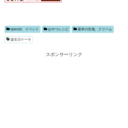
special、イベント
おやつレシピ
基本の生地、クリーム
誕生日ケーキ
スポンサーリンク