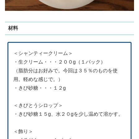
材料
＜シャンティークリーム＞
・生クリーム・・・２００g（１パック）
（脂肪分はお好みで。今回は３５％のものを使
用。軽めな感じで。）
・きび砂糖・・・１２g
＜きびとうシロップ＞
・きび砂糖１５g、水２０gを少し温めて溶かす。
＜飾り＞