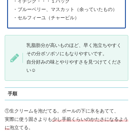
・イチジク・・・１パック
・ブルーベリー、マスカット（余っていたもの）
・セルフィーユ（チャービル）
乳脂肪分が高いものほど、早く泡立ちやすく
その分ボソボソにもなりやすいです。
自分好みの味とやりやすさを見つけてくださ
い☺︎
手順
①生クリームを泡だてる。ボールの下に氷をあてて、
実際に使う固さよりも
少し手前くらいのかたさになるよう
に
泡立てる。