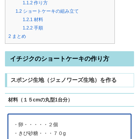
1.1.2
作り方
1.2
ショートケーキの組み立て
1.2.1
材料
1.2.2
手順
2
まとめ
イチジクのショートケーキの作り方
スポンジ生地（ジェノワーズ生地）を作る
材料（１５cmの丸型1台分）
・卵・・・・・２個
・きび砂糖・・・７０g