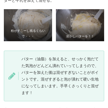
ターと牛乳を加えて混ぜる。
粉がすこーし残るくらい
で・・・
溶かしバターを！！
バター（油脂）を加えると、せっかく泡だて
た気泡がどんどん潰れていってしまうので、
バターを加えた後は混ぜすぎないことがポイ
ントです。混ぜすぎると泡が潰れて硬い生地
になってしまいます。手早くさっくりと混ぜ
ます！