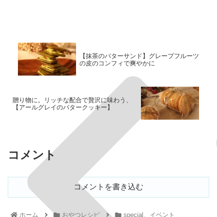
【抹茶のバターサンド】グレープフルーツ
の皮のコンフィで爽やかに
贈り物に。リッチな配合で贅沢に味わう、
【アールグレイのバタークッキー】
コメント
コメントを書き込む
ホーム
おやつレシピ
special、イベント