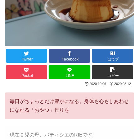
Twitter
Facebook
はてブ
Pocket
LINE
コピー
2020.10.06
2020.08.12
毎日がちょっとだけ豊かになる。身体も心もしあわせ
になれる「おやつ」作りを
現在２児の母、パティシエのRIEです。