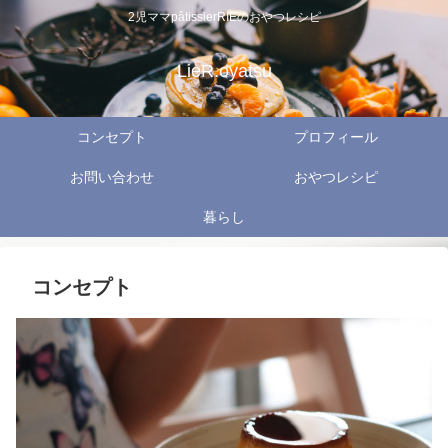
2児ママpâtissierRIEのおやつレシピ
LieR.oyatsu
コンセプト
プロフィール
お問い合わせ
おやつレシピ
暮らし
コンセプト